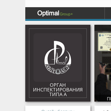
Optimal
Group+
Certific
ОРГАН
ИНСПЕКТИРОВАНИЯ
ТИПА А
П