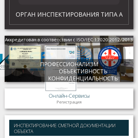
ОРГАН ИНСПЕКТИРОВАНИЯ ТИПА А
Аккредитован в соответствии с ISO/IEC 17020:2012/2013
ПРОФЕССИОНАЛИЗМ
ОБЪЕКТИВНОСТЬ
Certificate
КОНФИДЕНЦИАЛЬНОСТЬ
Certificate
Онлайн-Сервисы
Регистрация
ИНСПЕКТИРОВАНИЕ СМЕТНОЙ ДОКУМЕНТАЦИИ
ОБЪЕКТА