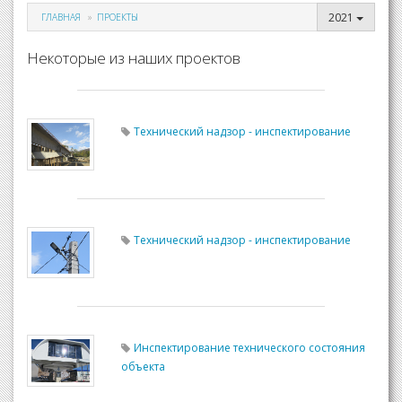
2021
ГЛАВНАЯ
ПРОЕКТЫ
Некоторые из наших проектов
Технический надзор - инспектирование
Технический надзор - инспектирование
Инспектирование технического состояния
объекта