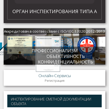
ОРГАН ИНСПЕКТИРОВАНИЯ ТИПА А
Аккредитован в соответствии с ISO/IEC 17020:2012/2013
ПРОФЕССИОНАЛИЗМ
ОБЪЕКТИВНОСТЬ
Certificate
КОНФИДЕНЦИАЛЬНОСТЬ
Certificate
Онлайн-Сервисы
Регистрация
ИНСПЕКТИРОВАНИЕ СМЕТНОЙ ДОКУМЕНТАЦИИ
ОБЪЕКТА