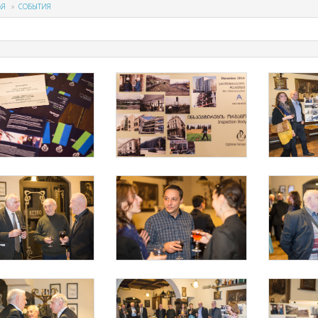
АЯ
СОБЫТИЯ