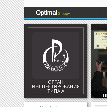
Optimal
Group+
Certific
ОРГАН
ИНСПЕКТИРОВАНИЯ
ТИПА А
П