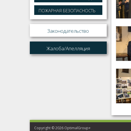
ПОЖАРНАЯ БЕЗОПАСНОСТЬ
Законодательство
Жалоба/Апелляция
Copyright © 2026 OptimalGroup+