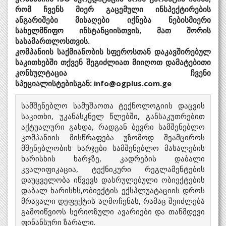
რომ ჩვენს მიერ გაცემული ინსპექტირების
ანგარიშები მისაღები იქნება ნებისმიერი
სახელმწიფო ინსტანციისთვის, მათ შორის
სასამართლოსთვის.
კომპანიის საქმიანობის სფეროსთან დაკავშირებულ
საკითხებში თქვენ შეგიძლიათ მიიღოთ დამატებითი
კონსულტაცია ჩვენი
სპეციალისტებისგან:
info@ogplus.com.ge
სამშენებლო სამუშაოთა ტექნოლოგიის დაცვის
საკითხი, უკანასკნელ წლებში, განსაკუთრებით
აქტუალური გახდა, რადგან ბევრი სამშენებლო
კომპანიის მისწრაფება უზომოდ შეამციროს
მშენებლობის ხარჯები სამშენებლო მასალების
ხარისხის ხარჯზე, კადრების დაბალი
კვალიფიკაცია, ტექნიკური რეგლამენტების
დაუცველობა იწვევს დასრულებული ობიექტების
დაბალ ხარისხს,ობიექტის ექსპლუატაციის დროს
მრავალი დეფექტის აღმოჩენას, რამაც შეიძლება
გამოიწვიოს სერიოზული ავარიები და თანმდევი
ფინანსური ზარალი.