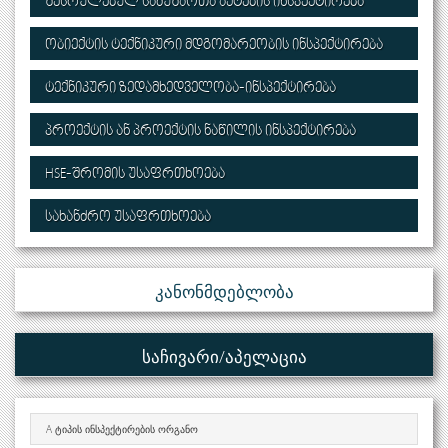
ᲨᲔᲡᲠᲣᲚᲔᲑᲣᲚ ᲡᲐᲛᲣᲨᲐᲝᲗᲐ ᲐᲥᲢᲔᲑᲘᲡ ᲘᲜᲡᲞᲔᲥᲢᲘᲠᲔᲑᲐ
ᲝᲑᲘᲔᲥᲢᲘᲡ ᲢᲔᲥᲜᲘᲙᲣᲠᲘ ᲛᲓᲒᲝᲛᲐᲠᲔᲝᲑᲘᲡ ᲘᲜᲡᲞᲔᲥᲢᲘᲠᲔᲑᲐ
ᲢᲔᲥᲜᲘᲙᲣᲠᲘ ᲖᲔᲓᲐᲛᲮᲔᲓᲕᲔᲚᲝᲑᲐ-ᲘᲜᲡᲞᲔᲥᲢᲘᲠᲔᲑᲐ
ᲞᲠᲝᲔᲥᲢᲘᲡ ᲐᲜ ᲞᲠᲝᲔᲥᲢᲘᲡ ᲜᲐᲬᲘᲚᲘᲡ ᲘᲜᲡᲞᲔᲥᲢᲘᲠᲔᲑᲐ
HSE-ᲨᲠᲝᲛᲘᲡ ᲣᲡᲐᲤᲠᲗᲮᲝᲔᲑᲐ
ᲡᲐᲮᲐᲜᲫᲠᲝ ᲣᲡᲐᲤᲠᲗᲮᲝᲔᲑᲐ
Კანონმდებლობა
Საჩივარი/აპელაცია
A ᲢᲘᲞᲘᲡ ᲘᲜᲡᲞᲔᲥᲢᲘᲠᲔᲑᲘᲡ ᲝᲠᲒᲐᲜᲝ