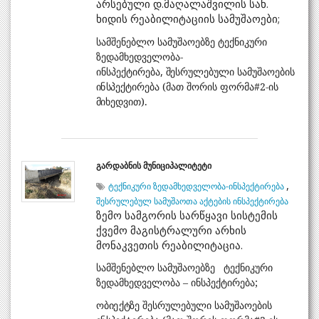
არსებული დ.მაღალაშვილის სახ.
ხიდის რეაბილიტაციის სამუშაოები;
სამშენებლო სამუშაოებზე
ტექნიკური
ზედამხედველობა-
,
ინსპექტირება
შ
ე
ს
რ
უ
ლ
ე
ბ
უ
ლი
ს
ა
მ
უშაო
ე
ბი
ს
ი
ნ
სპ
ე
ქ
ტი
რ
ე
ბ
ა
(
მ
ათ შო
რ
ი
ს ფ
ო
რმ
ა
#2-
ი
ს
მი
ხ
ე
დვ
ი
თ
).
გარდაბნის მუნიციპალიტეტი
,
ტექნიკური ზედამხედველობა-ინსპექტირება
შესრულებულ სამუშაოთა აქტების ინსპექტირება
ზემო სამგორის სარწყავი სისტემის
ქვემო მაგისტრალური არხის
მონაკვეთის რეაბილიტაცია.
სამშენებლო სამუშაოებზე
ტექნიკური
ზედამხედველობა – ინსპექტირება;
ობ
ი
ე
ქ
ტ
ზ
ე
შ
ე
ს
რ
უ
ლ
ე
ბ
უ
ლი
ს
ა
მ
უშაო
ე
ბი
ს