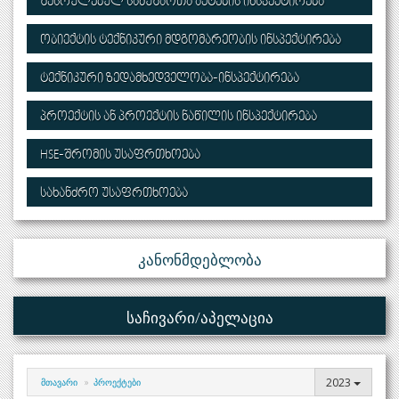
ᲨᲔᲡᲠᲣᲚᲔᲑᲣᲚ ᲡᲐᲛᲣᲨᲐᲝᲗᲐ ᲐᲥᲢᲔᲑᲘᲡ ᲘᲜᲡᲞᲔᲥᲢᲘᲠᲔᲑᲐ
ᲝᲑᲘᲔᲥᲢᲘᲡ ᲢᲔᲥᲜᲘᲙᲣᲠᲘ ᲛᲓᲒᲝᲛᲐᲠᲔᲝᲑᲘᲡ ᲘᲜᲡᲞᲔᲥᲢᲘᲠᲔᲑᲐ
ᲢᲔᲥᲜᲘᲙᲣᲠᲘ ᲖᲔᲓᲐᲛᲮᲔᲓᲕᲔᲚᲝᲑᲐ-ᲘᲜᲡᲞᲔᲥᲢᲘᲠᲔᲑᲐ
ᲞᲠᲝᲔᲥᲢᲘᲡ ᲐᲜ ᲞᲠᲝᲔᲥᲢᲘᲡ ᲜᲐᲬᲘᲚᲘᲡ ᲘᲜᲡᲞᲔᲥᲢᲘᲠᲔᲑᲐ
HSE-ᲨᲠᲝᲛᲘᲡ ᲣᲡᲐᲤᲠᲗᲮᲝᲔᲑᲐ
ᲡᲐᲮᲐᲜᲫᲠᲝ ᲣᲡᲐᲤᲠᲗᲮᲝᲔᲑᲐ
Კანონმდებლობა
Საჩივარი/აპელაცია
2023
ᲛᲗᲐᲕᲐᲠᲘ
ᲞᲠᲝᲔᲥᲢᲔᲑᲘ